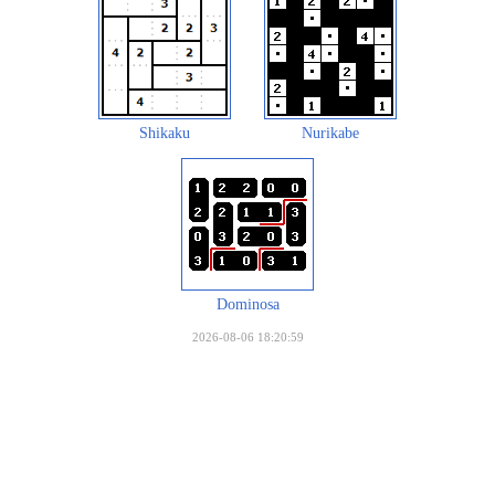
Shikaku
Nurikabe
Dominosa
2026-08-06 18:20:59