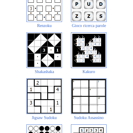
Renzoku
Gioco ricerca parole
Shakashaka
Kakuro
Jigsaw Sudoku
Sudoku Assassino