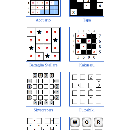
Acquario
Tapa
Battaglia Stellare
Kakurasu
Skyscrapers
Futoshiki