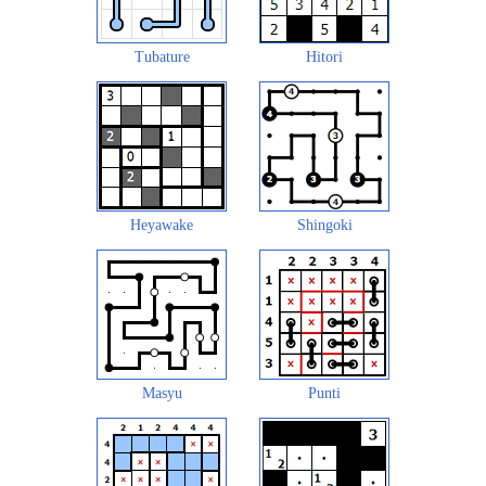
Tubature
Hitori
Heyawake
Shingoki
Masyu
Punti