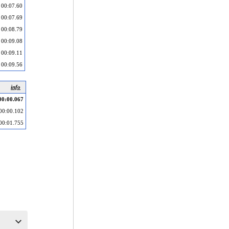
00:07.60
00:07.69
00:08.79
00:09.08
00:09.11
00:09.56
info
00:00.067
00:00.102
00:01.755