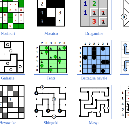
Norinori
Mosaico
Dragamine
Galassie
Tents
Battaglia navale
Heyawake
Shingoki
Masyu