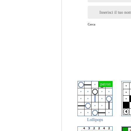
Inserisci il tuo no
Cerca
Lollipops