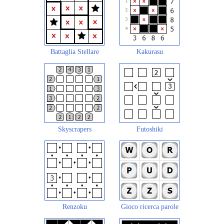
Battaglia Stellare
Kakurasu
Skyscrapers
Futoshiki
Renzoku
Gioco ricerca parole