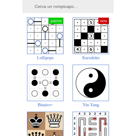
Lollipops
Kurodoko
Binairo+
Yin-Yang