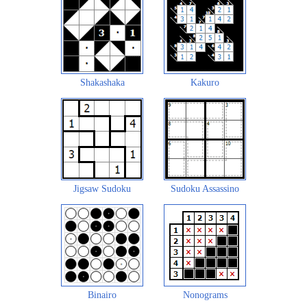
Shakashaka
Kakuro
Jigsaw Sudoku
Sudoku Assassino
Binairo
Nonograms