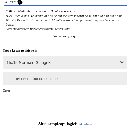
3.
siebi
1
* MO3 - Media di 3. La media di 3 volte consecutive.
AO5 - Media di 5. La media di 5 volte consecutive ignorando la più alta e la più bassa.
AO12 - Media di 12. La media di 12 volte consecutive ignorando la più alta e la più
bassa.
Occorre accedere per tenere traccia dei risultati
Nuovo rompicapo
Trova la tua posizione in
Inserisci il tuo nome utente
Cerca
Altri rompicapi logici:
hide
show