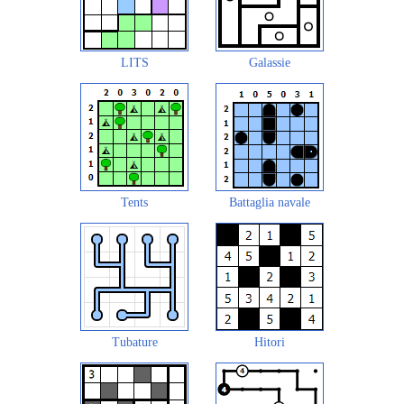
LITS
Galassie
Tents
Battaglia navale
Tubature
Hitori