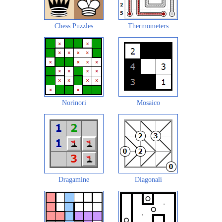
Chess Puzzles
Thermometers
Norinori
Mosaico
Dragamine
Diagonali