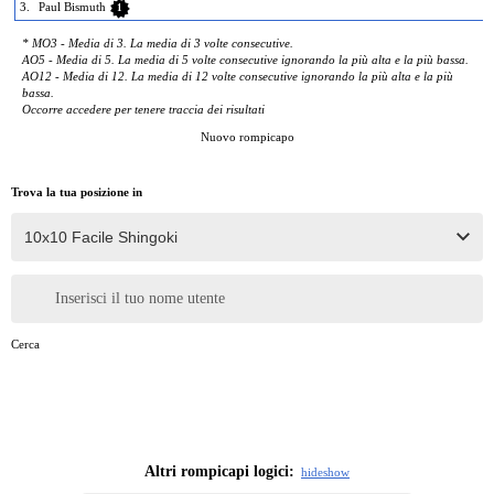
3.
Paul Bismuth
1
* MO3 - Media di 3. La media di 3 volte consecutive.
AO5 - Media di 5. La media di 5 volte consecutive ignorando la più alta e la più bassa.
AO12 - Media di 12. La media di 12 volte consecutive ignorando la più alta e la più
bassa.
Occorre accedere per tenere traccia dei risultati
Nuovo rompicapo
Trova la tua posizione in
Inserisci il tuo nome utente
Cerca
Altri rompicapi logici:
hide
show