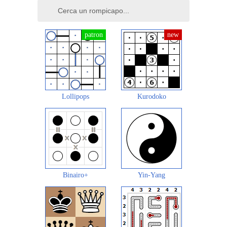
Lollipops
Kurodoko
Binairo+
Yin-Yang