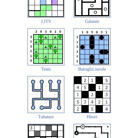
LITS
Galassie
Tents
Battaglia navale
Tubature
Hitori