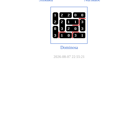
Dominosa
2026-08-07 22:55:21