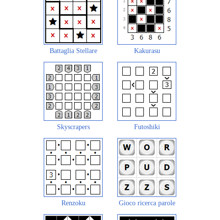
Battaglia Stellare
Kakurasu
Skyscrapers
Futoshiki
Renzoku
Gioco ricerca parole