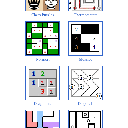
Chess Puzzles
Thermometers
Norinori
Mosaico
Dragamine
Diagonali