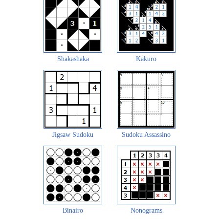
Shakashaka
Kakuro
Jigsaw Sudoku
Sudoku Assassino
Binairo
Nonograms